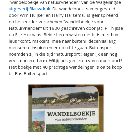
”wandelboekje van natuurvrienden” van de Wageningse
uitgeverij Blauwdruk
. Dit wandelboek, samengesteld
door Wim Huijser en Harry Harsema, is geïnspireerd
op het eerder verschenen ”wandelboekje voor
Natuurvrienden” uit 1900 geschreven door Jac. P.Thijsse
en Elie Heimans. Beide heren wisten destijds met hun
leus ”komt, makkers, mee naar buiten!” decennia lang
mensen te inspireren er op uit te gaan. Buitensport
noemden zij in die tijd ”natuursport”; eigenlijk een nog
veel mooiere term. Wil jij ook genieten van natuursport?
Het boekje met 40 prachtige wandelingen is oa te koop
bij Bas Buitensport.