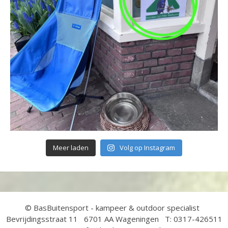
Meer laden
Volg op Instagram
© BasBuitensport - kampeer & outdoor specialist
Bevrijdingsstraat 11 6701 AA Wageningen T: 0317-426511