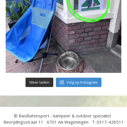
Meer laden
Volg op Instagram
© BasBuitensport - kampeer & outdoor specialist
Bevrijdingsstraat 11 6701 AA Wageningen T: 0317-426511