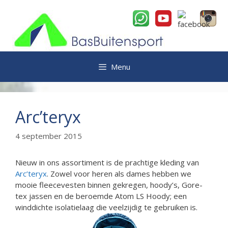
Ga
naar
de
inhoud
Menu
Arc’teryx
4 september 2015
Nieuw in ons assortiment is de prachtige kleding van
Arc’teryx
. Zowel voor heren als dames hebben we
mooie fleecevesten binnen gekregen, hoody’s, Gore-
tex jassen en de beroemde Atom LS Hoody; een
winddichte isolatielaag die veelzijdig te gebruiken is.