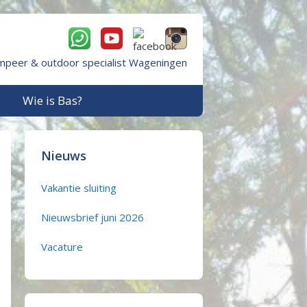
mpeer & outdoor specialist Wageningen
Wie is Bas?
Nieuws
Vakantie sluiting
Nieuwsbrief juni 2026
Vacature