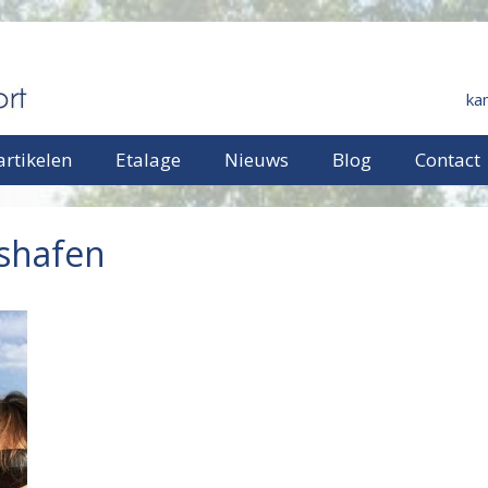
ka
rtikelen
Etalage
Nieuws
Blog
Contact
hshafen